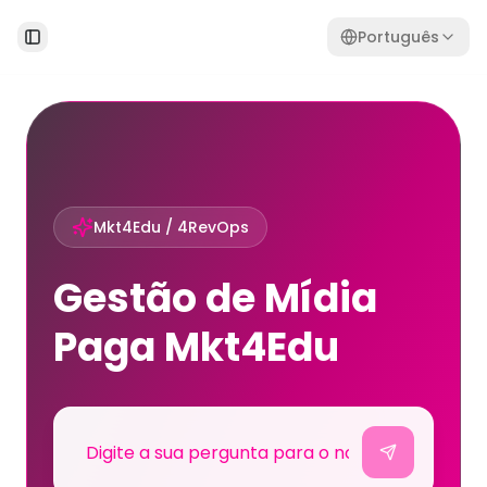
Português
Toggle Sidebar
Mkt4Edu / 4RevOps
Gestão de Mídia
Paga Mkt4Edu