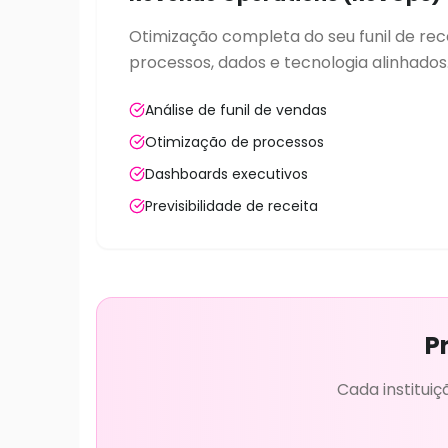
Otimização completa do seu funil de rec
processos, dados e tecnologia alinhados
Análise de funil de vendas
Otimização de processos
Dashboards executivos
Previsibilidade de receita
P
Cada institui