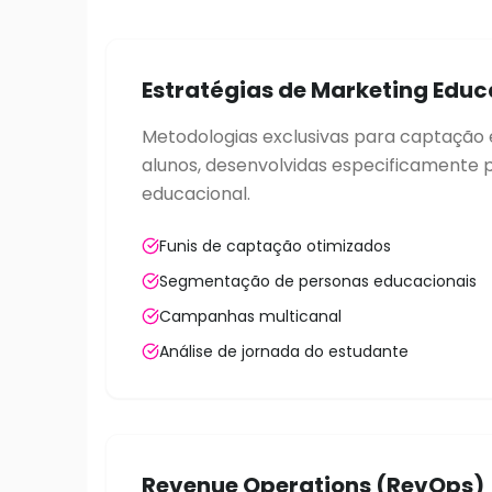
Estratégias de Marketing Educ
Metodologias exclusivas para captação
alunos, desenvolvidas especificamente 
educacional.
Funis de captação otimizados
Segmentação de personas educacionais
Campanhas multicanal
Análise de jornada do estudante
Revenue Operations (RevOps)