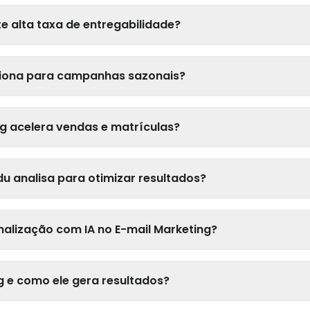
 alta taxa de entregabilidade?
ciona para campanhas sazonais?
g acelera vendas e matrículas?
u analisa para otimizar resultados?
alização com IA no E-mail Marketing?
g e como ele gera resultados?