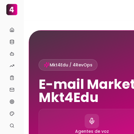
Mkt4Edu / 4RevOps
E-mail Marke
Mkt4Edu
Agentes de voz