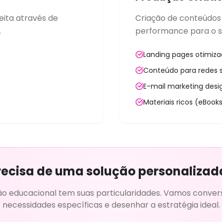
eita através de
Criação de conteúdos 
.
performance para o s
Landing pages otimiz
Conteúdo para redes s
E-mail marketing desi
Materiais ricos (eBooks
recisa de uma solução personalizad
ção educacional tem suas particularidades. Vamos conver
necessidades específicas e desenhar a estratégia ideal.