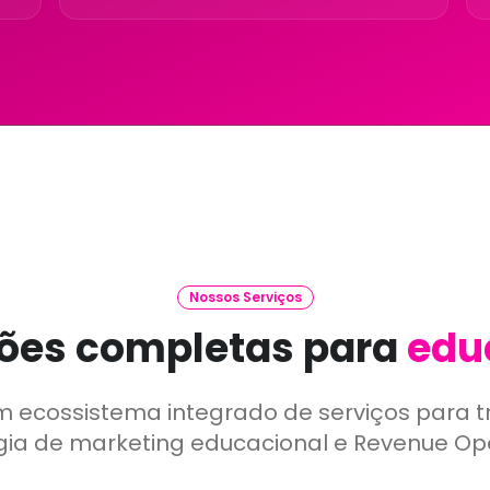
Nossos Serviços
ões completas para
edu
 ecossistema integrado de serviços para t
gia de marketing educacional e Revenue Op