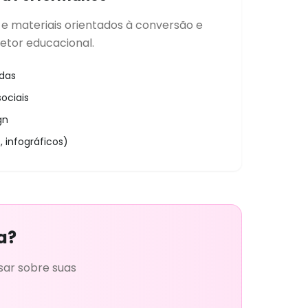
e materiais orientados à conversão e
etor educacional.
adas
ociais
gn
, infográficos)
a?
sar sobre suas