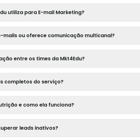
du utiliza para E-mail Marketing?
e-mails ou oferece comunicação multicanal?
ação entre os times da Mkt4Edu?
is completos do serviço?
utrição e como ela funciona?
uperar leads inativos?