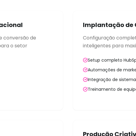
acional
Implantação de
 e conversão de
Configuração comple
para o setor
inteligentes para maxi
Setup completo HubS
Automações de marke
Integração de sistema
Treinamento de equip
Produção Criati